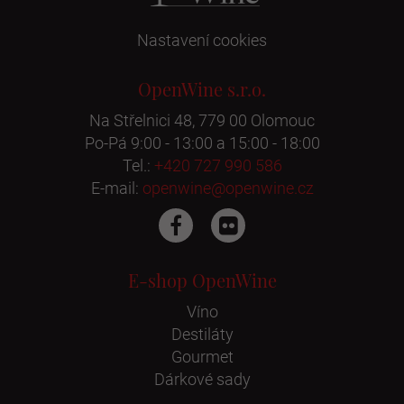
Nastavení cookies
OpenWine s.r.o.
Na Střelnici 48, 779 00 Olomouc
Po-Pá 9:00 - 13:00 a 15:00 - 18:00
Tel.:
+420 727 990 586
E-mail:
openwine@openwine.cz
E-shop OpenWine
Víno
Destiláty
Gourmet
Dárkové sady